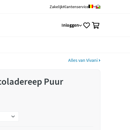
Zakelijk
Klantenservice
0
Inloggen
Alles van Vivani
coladereep Puur