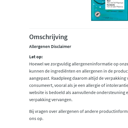
Omschrijving
Allergenen Disclaimer
Let op:
Hoewel we zorgvuldig allergeneninformatie op onze
kunnen de ingrediënten en allergenen in de produc
aangepast. Raadpleeg daarom altijd de verpakking 
consumeert, vooral als je een allergie of intolerant
website is bedoeld als aanvullende ondersteuning en 
verpakking vervangen.
Bij vragen over allergenen of andere productinform
ons op.