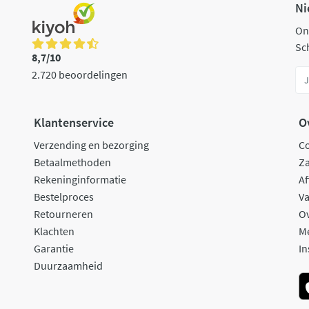
Ni
On
Sch
8,7/10
2.720 beoordelingen
Klantenservice
O
Verzending en bezorging
C
Betaalmethoden
Za
Rekeninginformatie
Af
Bestelproces
Va
Retourneren
O
Klachten
M
Garantie
In
Duurzaamheid