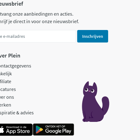
euwsbrief
tvang onze aanbiedingen en acties.
rijf je direct in voor onze nieuwsbrief.
Inschrijven
ver Plein
ontactgegevens
kelijk
filiate
catures
ver ons
erken
spiratie & advies