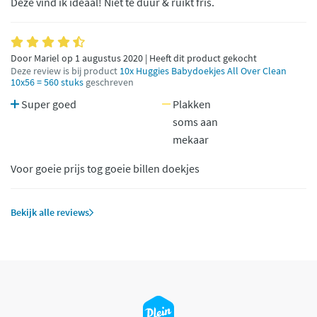
Deze vind ik ideaal! Niet te duur & ruikt fris.
Door Mariel op 1 augustus 2020 | Heeft dit product gekocht
Deze review is bij product
10x Huggies Babydoekjes All Over Clean
10x56 = 560 stuks
geschreven
Super goed
Plakken
soms aan
mekaar
Voor goeie prijs tog goeie billen doekjes
Bekijk alle reviews