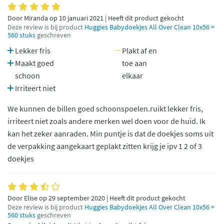
Door Miranda op 10 januari 2021 | Heeft dit product gekocht
Deze review is bij product
Huggies Babydoekjes All Over Clean 10x56 =
560 stuks
geschreven
Lekker fris
Plakt af en
Maakt goed
toe aan
schoon
elkaar
Irriteert niet
We kunnen de billen goed schoonspoelen.ruikt lekker fris,
irriteert niet zoals andere merken wel doen voor de huid. Ik
kan het zeker aanraden. Min puntje is dat de doekjes soms uit
de verpakking aangekaart geplakt zitten krijg je ipv 1 2 of 3
doekjes
Door Elise op 29 september 2020 | Heeft dit product gekocht
Deze review is bij product
Huggies Babydoekjes All Over Clean 10x56 =
560 stuks
geschreven