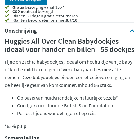
Gratis
bezorging vanaf 35,- *
CO2 neutraal
bezorgd
Binnen 30 dagen gratis retourneren
Klanten beoordelen ons met
8,7/10
Omschrijving
Huggies All Over Clean Babydoekjes
ideaal voor handen en billen - 56 doekjes
Fijne en zachte babydoekjes, ideaal om het huidje van je baby
of kindje mild te reinigen of vieze babyhandjes mee af te
nemen. Deze babydoekjes bieden een effectieve reiniging en
de heerlijke geur van komkommer. Inhoud 56 stuks.
Op basis van huidvriendelijke natuurlijke vezels*
Goedgekeurd door de British Skin Foundation
Perfect tijdens wandelingen of op reis
*65% pulp
Samenstelling