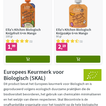
Ella's Kitchen Biologisch
Ella's Kitchen Biologisch
Knijpfruit 6+m Mango
Knijpzakje 6+m Mango
100 gr
90 gr
1
1
1
2
99
19
,
,
Europees Keurmerk voor
Biologisch (SKAL)
Dit product bevat het Europees keurmerk voor Biologisch en is
geproduceerd volgens ecologisch duurzame praktijken die de
biodiversiteit bevorderen, het gebruik van chemicaliën minimaliseren
en het welzijn van dieren respecteren. Skal Biocontrole is de
onafhankelijke organisatie voor het toezicht op de hele biologische