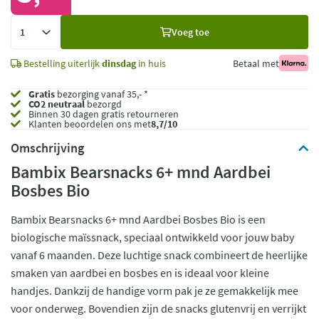
Voeg
Voeg toe
toe
Bestelling uiterlijk
dinsdag
in huis
Betaal met
Gratis
bezorging vanaf 35,- *
CO2 neutraal
bezorgd
Binnen 30 dagen gratis retourneren
Klanten beoordelen ons met
8,7/10
Omschrijving
Bambix Bearsnacks 6+ mnd Aardbei
Bosbes Bio
Bambix Bearsnacks 6+ mnd Aardbei Bosbes Bio is een
biologische maïssnack, speciaal ontwikkeld voor jouw baby
vanaf 6 maanden. Deze luchtige snack combineert de heerlijke
smaken van aardbei en bosbes en is ideaal voor kleine
handjes. Dankzij de handige vorm pak je ze gemakkelijk mee
voor onderweg. Bovendien zijn de snacks glutenvrij en verrijkt