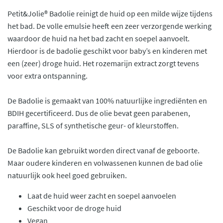
Petit&Jolie® Badolie reinigt de huid op een milde wijze tijdens
het bad. De volle emulsie heeft een zeer verzorgende werking
waardoor de huid na het bad zacht en soepel aanvoelt.
Hierdoor is de badolie geschikt voor baby’s en kinderen met
een (zeer) droge huid. Het rozemarijn extract zorgt tevens
voor extra ontspanning.
De Badolie is gemaakt van 100% natuurlijke ingrediënten en
BDIH gecertificeerd. Dus de olie bevat geen parabenen,
paraffine, SLS of synthetische geur- of kleurstoffen.
De Badolie kan gebruikt worden direct vanaf de geboorte.
Maar oudere kinderen en volwassenen kunnen de bad olie
natuurlijk ook heel goed gebruiken.
Laat de huid weer zacht en soepel aanvoelen
Geschikt voor de droge huid
Vegan