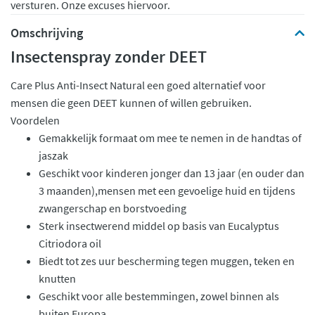
versturen. Onze excuses hiervoor.
Omschrijving
Insectenspray zonder DEET
Care Plus Anti-Insect Natural een goed alternatief voor
mensen die geen DEET kunnen of willen gebruiken.
Voordelen
Gemakkelijk formaat om mee te nemen in de handtas of
jaszak
Geschikt voor kinderen jonger dan 13 jaar (en ouder dan
3 maanden),mensen met een gevoelige huid en tijdens
zwangerschap en borstvoeding
Sterk insectwerend middel op basis van Eucalyptus
Citriodora oil
Biedt tot zes uur bescherming tegen muggen, teken en
knutten
Geschikt voor alle bestemmingen, zowel binnen als
buiten Europa