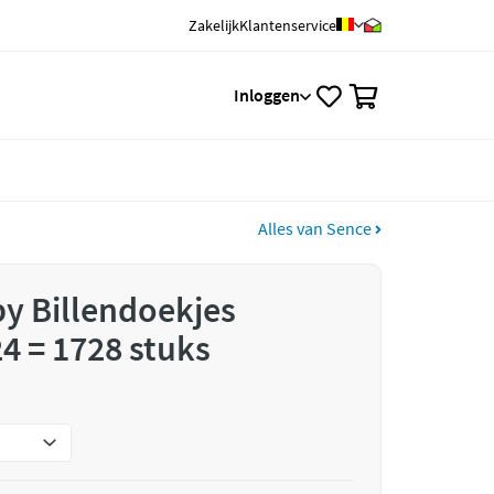
Zakelijk
Klantenservice
0
Inloggen
Alles van Sence
y Billendoekjes
4 = 1728 stuks