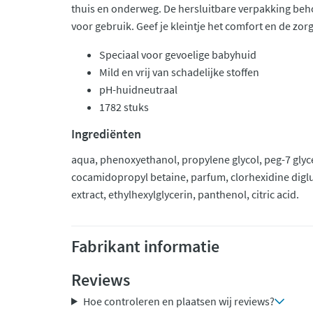
thuis en onderweg. De hersluitbare verpakking behou
voor gebruik. Geef je kleintje het comfort en de zor
Speciaal voor gevoelige babyhuid
Mild en vrij van schadelijke stoffen
pH-huidneutraal
1782 stuks
Ingrediënten
aqua, phenoxyethanol, propylene glycol, peg-7 glyce
cocamidopropyl betaine, parfum, clorhexidine diglu
extract, ethylhexylglycerin, panthenol, citric acid.
Fabrikant informatie
Reviews
Hoe controleren en plaatsen wij reviews?