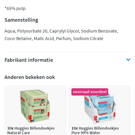
*65% pulp
Samenstelling
Aqua, Polysorbate 20, Caprylyl Glycol, Sodium Benzoate,
Coco-Betaine, Malic Acid, Parfum, Sodium Citrate
Fabrikant informatie
Anderen bekeken ook
voorraad voordeel
10x
Huggies Billendoekjes
10x
Huggies Billendoekjes
Natural Care
Pure 99% Water