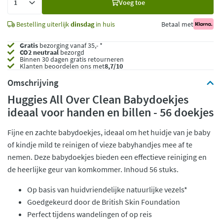
Voeg toe
toe
Bestelling uiterlijk
dinsdag
in huis
Betaal met
Gratis
bezorging vanaf 35,- *
CO2 neutraal
bezorgd
Binnen 30 dagen gratis retourneren
Klanten beoordelen ons met
8,7/10
Omschrijving
Huggies All Over Clean Babydoekjes
ideaal voor handen en billen - 56 doekjes
Fijne en zachte babydoekjes, ideaal om het huidje van je baby
of kindje mild te reinigen of vieze babyhandjes mee af te
nemen. Deze babydoekjes bieden een effectieve reiniging en
de heerlijke geur van komkommer. Inhoud 56 stuks.
Op basis van huidvriendelijke natuurlijke vezels*
Goedgekeurd door de British Skin Foundation
Perfect tijdens wandelingen of op reis