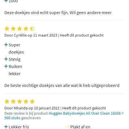
1000
Deze doekjes vind echt super fijn. Wil geen andere meer
Door Cyriëlle op 11 maart 2023 | Heeft dit product gekocht
Super
doekjes
Stevig
Ruiken
lekker
De beste vochtige doekjes van alle wat ik heb uitgeprobeerd
Door Miranda op 10 januari 2021 | Heeft dit product gekocht
Deze review is bij product
Huggies Babydoekjes All Over Clean 10x56 =
560 stuks
geschreven
Lekker fris
Plakt af en