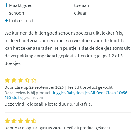
Maakt goed
toe aan
schoon
elkaar
Irriteert niet
We kunnen de billen goed schoonspoelen.ruikt lekker fris,
irriteert niet zoals andere merken wel doen voor de huid. Ik
kan het zeker aanraden. Min puntje is dat de doekjes soms uit
de verpakking aangekaart geplakt zitten krijg je ipv 1 2 of 3
doekjes
Door Elise op 29 september 2020 | Heeft dit product gekocht
Deze review is bij product
Huggies Babydoekjes All Over Clean 10x56 =
560 stuks
geschreven
Deze vind ik ideaal! Niet te duur & ruikt fris.
Door Mariel op 1 augustus 2020 | Heeft dit product gekocht