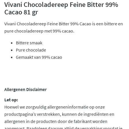
Vivani Chocoladereep Feine Bitter 99%
Cacao 81 gr
Vivani Chocoladereep Feine Bitter 99% Cacao is een bittere en
pure chocoladereep met 99% cacao.
Bittere smaak
Pure chocolade
Gemaakt van 99% cacao
Allergenen Disclaimer
Let op:
Hoewel we zorgvuldig allergeneninformatie op onze
productpagina’s verstrekken, kunnen de ingrediënten en
allergenen in de producten door de fabrikant worden
aangepast. Raadpleeg daarom altijd de verpakking voordat je